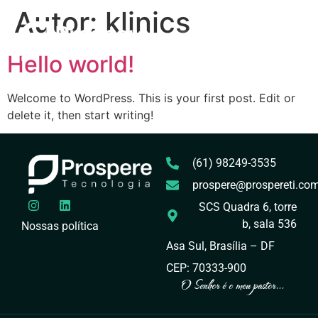
Autor:
klinics
Hello world!
Welcome to WordPress. This is your first post. Edit or
delete it, then start writing!
(61) 98249-3535
prospere@prospereti.com
SCS Quadra 6, torre
b, sala 536
Nossas política
Asa Sul, Brasília – DF
CEP: 70333-900
O Senhor é o meu pastor...